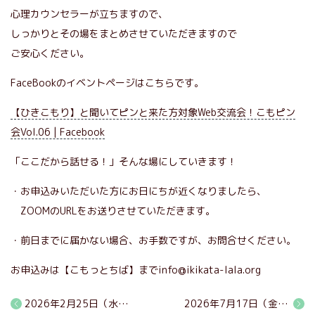
心理カウンセラーが立ちますので、
しっかりとその場をまとめさせていただきますので
ご安心ください。
FaceBookのイベントページはこちらです。
【ひきこもり】と聞いてピンと来た方対象Web交流会！こもピン
会Vol.06 | Facebook
「ここだから話せる！」そんな場にしていきます！
・お申込みいただいた方にお日にちが近くなりましたら、
ZOOMのURLをお送りさせていただきます。
・前日までに届かない場合、お手数ですが、お問合せください。
お申込みは【こもっとちば】までinfo@ikikata-lala.org
2026年2月25日（水）ひきこもりと聞いてピンと来た方対象Web交流会！【こもピン会Vol,05】
2026年7月17日（金）ひきこもりと聞いてピンと来た方対象Web交流会！【こもピン会Vol,07】