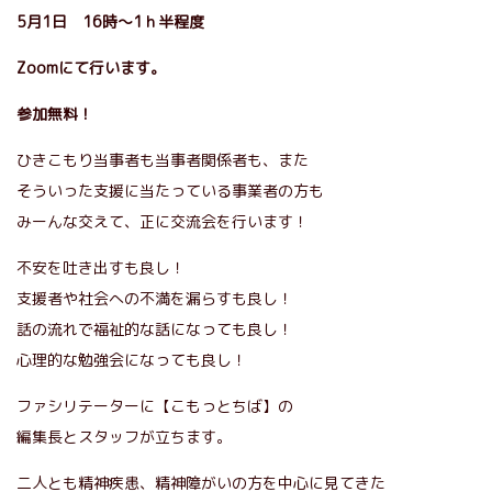
5月1日 16時～1ｈ半程度
Zoomにて行います。
参加無料！
ひきこもり当事者も当事者関係者も、また
そういった支援に当たっている事業者の方も
みーんな交えて、正に交流会を行います！
不安を吐き出すも良し！
支援者や社会への不満を漏らすも良し！
話の流れで福祉的な話になっても良し！
心理的な勉強会になっても良し！
ファシリテーターに【こもっとちば】の
編集長とスタッフが立ちます。
二人とも精神疾患、精神障がいの方を中心に見てきた