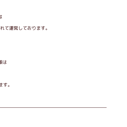
は
れて運営しております。
様は
ます。