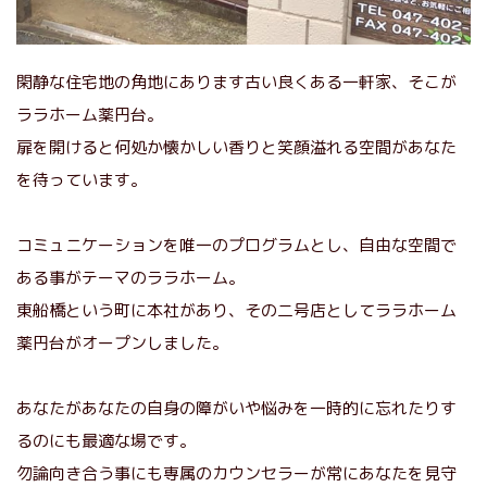
閑静な住宅地の角地にあります古い良くある一軒家、そこが
ララホーム薬円台。
扉を開けると何処か懐かしい香りと笑顔溢れる空間があなた
を待っています。
コミュニケーションを唯一のプログラムとし、自由な空間で
ある事がテーマのララホーム。
東船橋という町に本社があり、その二号店としてララホーム
薬円台がオープンしました。
あなたがあなたの自身の障がいや悩みを一時的に忘れたりす
るのにも最適な場です。
勿論向き合う事にも専属のカウンセラーが常にあなたを見守