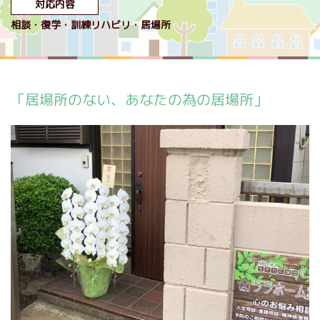
対応内容
相談
復学
訓練リハビリ
居場所
「居場所のない、あなたの為の居場所」