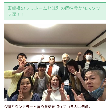
東船橋のララホームとは別の個性豊かなスタッ
フ達！！
心理カウンセラーと言う資格を持っている人は勿論。