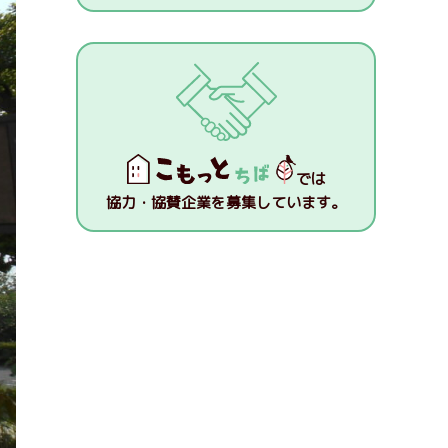
では
協力・協賛企業を募集しています。