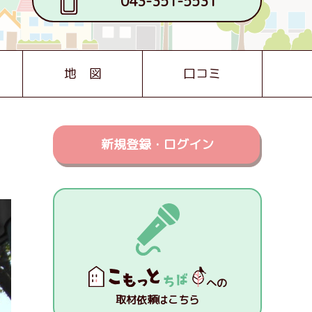
043-351-5531
地 図
口コミ
新規登録・ログイン
への
取材依頼はこちら