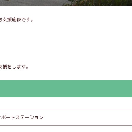
労支援施設です。
、
支援をします。
サポートステーション