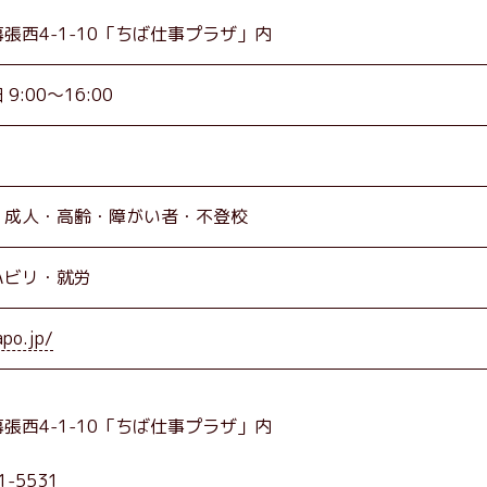
張西4-1-10「ちば仕事プラザ」内
:00～16:00
成人
高齢
障がい者
不登校
ハビリ
就労
apo.jp/
張西4-1-10「ちば仕事プラザ」内
-5531