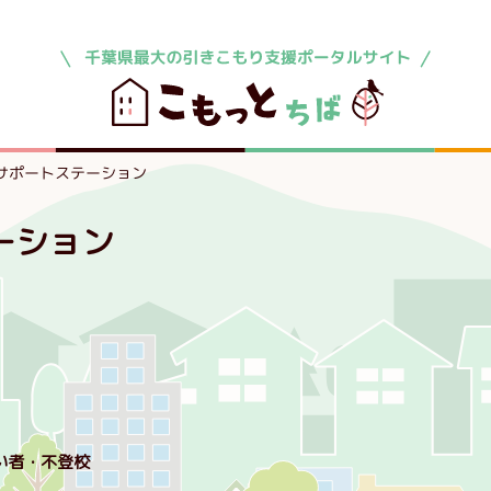
サポートステーション
ーション
い者
不登校