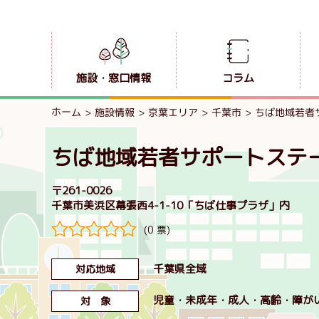
施設・窓口情報
コラム
ホーム
施設情報
京葉エリア
千葉市
ちば地域若者
ちば地域若者サポートステ
〒261-0026
千葉市美浜区幕張西4-1-10「ちば仕事プラザ」内
(0 票)
千葉県全域
対応地域
児童
未成年
成人
高齢
障が
対 象