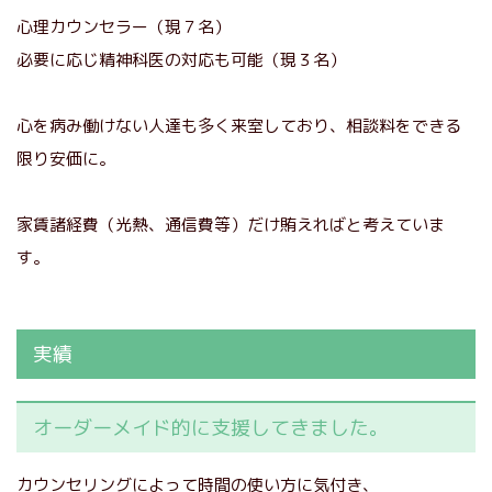
心理カウンセラー（現７名）
必要に応じ精神科医の対応も可能（現３名）
心を病み働けない人達も多く来室しており、相談料をできる
限り安価に。
家賃諸経費（光熱、通信費等）だけ賄えればと考えていま
す。
実績
オーダーメイド的に支援してきました。
カウンセリングによって時間の使い方に気付き、