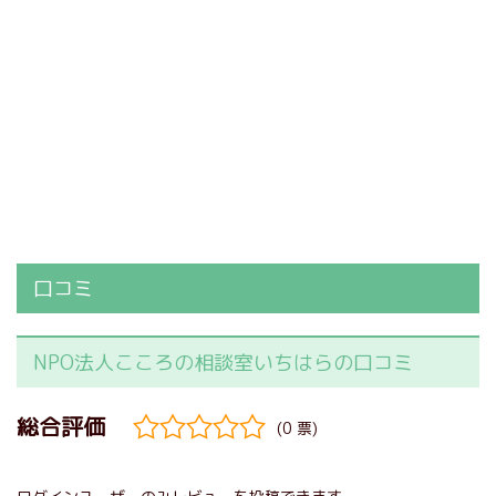
口コミ
NPO法人こころの相談室いちはらの口コミ
(0 票)