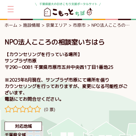
ホーム
施設情報
京葉エリア
市原市
NPO法人こころの相談室いちはら
NPO法人こころの相談室いちはら
【カウンセリングを行っている場所】
サンプラザ市原
〒290－0081 千葉県市原市五井中央西1丁目1番地25
※2023年8月現在、サンプラザ市原にて場所を借り
カウンセリングを行っておりますが、変更になる可能性がご
ざいます、
電話にてお問合せください。
(0 票)
対応地域
千葉県全域