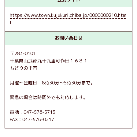
https://www.town.kujukuri.chiba.jp/0000000210.htm
l
お問い合わせ
〒283-0101
千葉県山武郡九十九里町作田１６８１
ちどりの里内
月曜～金曜日 8時30分～5時30分まで。
緊急の場合は時間外でも対応します。
電話：047-576-5713
FAX：047-576-0217