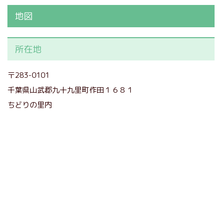
地図
所在地
〒283-0101
千葉県山武郡九十九里町作田１６８１
ちどりの里内