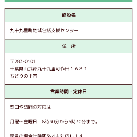
施設名
九十九里町地域包括支援センター
住 所
〒283-0101
千葉県山武郡九十九里町作田１６８１
ちどりの里内
営業時間・定休日
窓口や訪問の対応は
月曜～金曜日 8時30分から5時30分まで。
緊急の場合は時間外でも対応します。