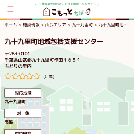
ホーム
施設情報
山武エリア
九十九里町
九十九里町地域包括支援センター
九十九里町地域包括支援センター
〒283-0101
千葉県山武郡九十九里町作田１６８１
ちどりの里内
(0 票)
対応地域
九十九里町
対 象
高齢
対応内容