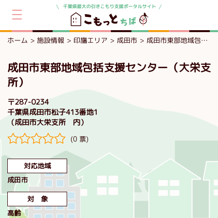
ホーム
施設情報
印旛エリア
成田市
成田市東部地域包括支援センター（大栄支所）
成田市東部地域包括支援センター（大栄支
所）
〒287-0234
千葉県成田市松子413番地1
（成田市大栄支所 内）
(0 票)
対応地域
成田市
対 象
高齢