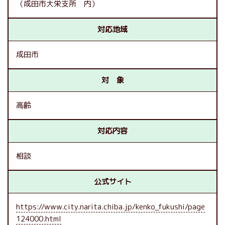
（成田市大栄支所 内）
対応地域
成田市
対 象
高齢
対応内容
相談
公式サイト
https://www.city.narita.chiba.jp/kenko_fukushi/page
124000.html