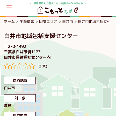
ホーム
施設情報
印旛エリア
白井市
白井市地域包括支援センター
白井市地域包括支援センター
〒270-1492
千葉県白井市復1123
白井市保健福祉センター内
(0 票)
対応地域
白井市
対 象
高齢
対応内容