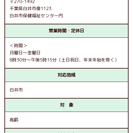
〒270-1492
千葉県白井市復1123
白井市保健福祉センター内
営業時間・定休日
＜時間＞
月曜日～金曜日
8時30分～午後5時15分（土日祝日、年末年始を除く）
対応地域
白井市
対 象
高齢