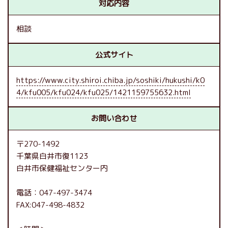
対応内容
相談
公式サイト
https://www.city.shiroi.chiba.jp/soshiki/hukushi/k0
4/kfu005/kfu024/kfu025/1421159755632.html
お問い合わせ
〒270-1492
千葉県白井市復1123
白井市保健福祉センター内
電話：047-497-3474
FAX:047-498-4832