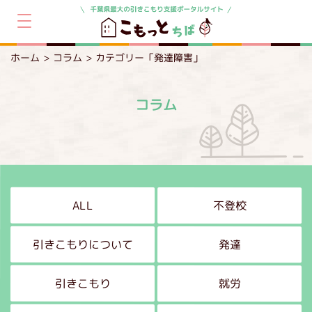
ホーム
コラム
カテゴリー「発達障害」
コラム
ALL
不登校
引きこもりについて
発達
引きこもり
就労