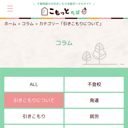
ホーム
コラム
カテゴリー「引きこもりについて」
コラム
ALL
不登校
引きこもりについて
発達
引きこもり
就労