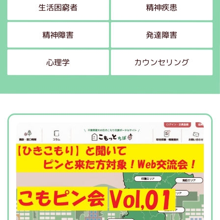
生活困窮者
精神疾患
精神障害
発達障害
心理学
カウンセリング