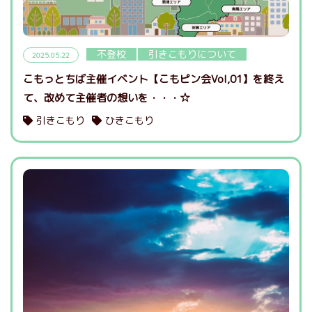
不登校
引きこもりについて
2025.05.22
こもっとちば主催イベント【こもピン会Vol,01】を終え
て、改めて主催者の想いを・・・☆
引きこもり
ひきこもり