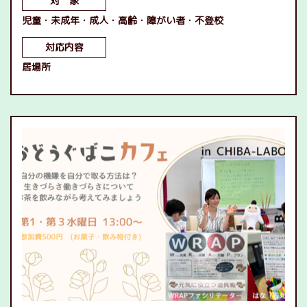
対 象
児童
未成年
成人
高齢
障がい者
不登校
対応内容
居場所