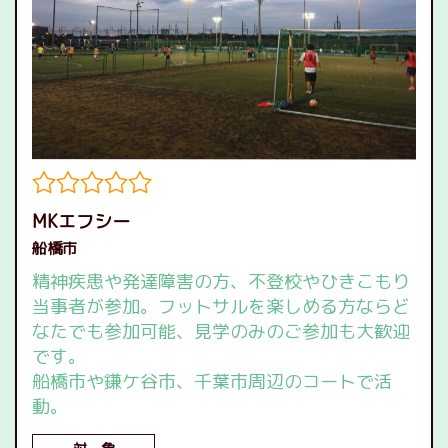
MKエフシー
船橋市
精神疾患や発達障害の方、不登校やひきこもり
当事者が参加。フットサルを楽しめる方ならど
なたでも参加可能、見学のみのご参加も大歓迎
です。
船橋市や鎌ケ谷市、千葉市周辺のコートで活
動。