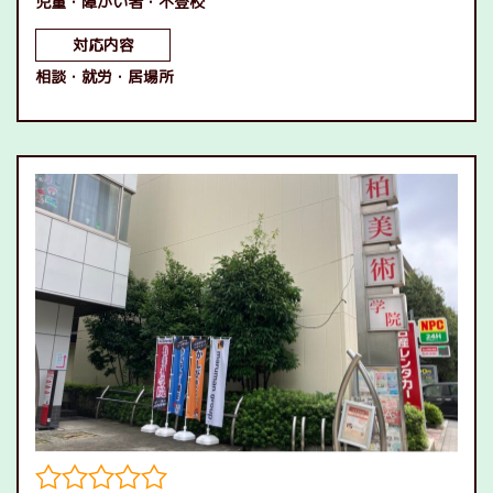
児童
障がい者
不登校
対応内容
相談
就労
居場所