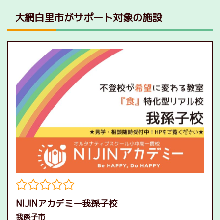
大網白里市がサポート対象の施設
NIJINアカデミー我孫子校
我孫子市