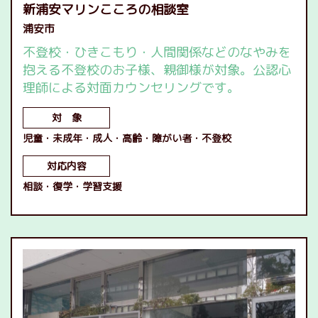
新浦安マリンこころの相談室
浦安市
不登校・ひきこもり・人間関係などのなやみを
抱える不登校のお子様、親御様が対象。公認心
理師による対面カウンセリングです。
対 象
児童
未成年
成人
高齢
障がい者
不登校
対応内容
相談
復学
学習支援